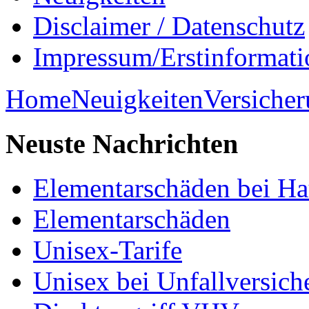
Disclaimer / Datenschutz
Impressum/Erstinformati
Home
Neuigkeiten
Versiche
Neuste
Nachrichten
Elementarschäden bei Ha
Elementarschäden
Unisex-Tarife
Unisex bei Unfallversic