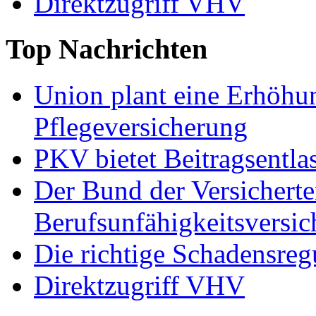
Direktzugriff VHV
Top
Nachrichten
Union plant eine Erhöhun
Pflegeversicherung
PKV bietet Beitragsentla
Der Bund der Versicherten
Berufsunfähigkeitsversi
Die richtige Schadensreg
Direktzugriff VHV