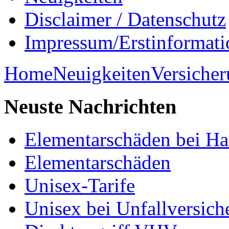
Disclaimer / Datenschutz
Impressum/Erstinformati
Home
Neuigkeiten
Versiche
Neuste
Nachrichten
Elementarschäden bei Ha
Elementarschäden
Unisex-Tarife
Unisex bei Unfallversic