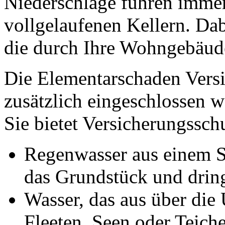
Niederschläge führen imm
vollgelaufenen Kellern. D
die durch Ihre Wohngebäude
Die Elementarschaden Vers
zusätzlich eingeschlossen w
Sie bietet Versicherungsschu
Regenwasser aus einem 
das Grundstück und dring
Wasser, das aus über die 
Fleeten, Seen oder Teic