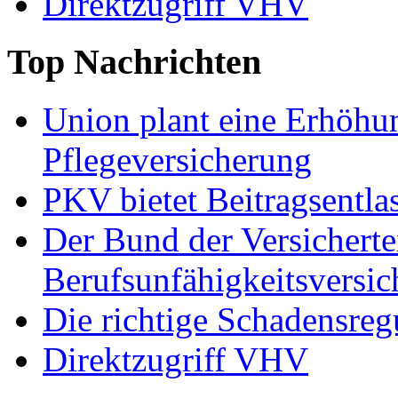
Direktzugriff VHV
Top
Nachrichten
Union plant eine Erhöhun
Pflegeversicherung
PKV bietet Beitragsentla
Der Bund der Versicherten
Berufsunfähigkeitsversi
Die richtige Schadensreg
Direktzugriff VHV