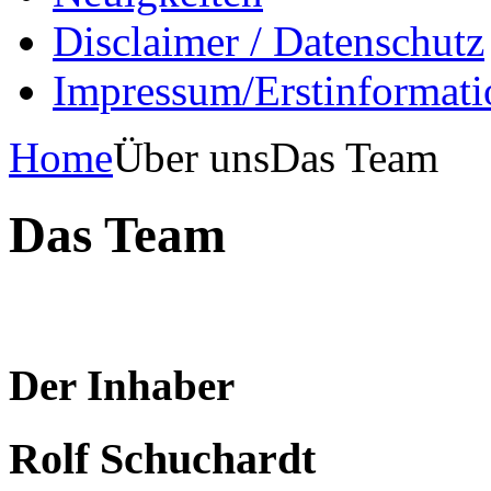
Disclaimer / Datenschutz
Impressum/Erstinformati
Home
Über uns
Das Team
Das Team
Der Inhaber
Rolf Schuchardt