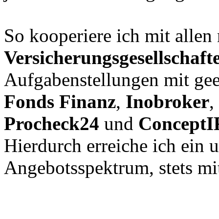
So kooperiere ich mit allen
Versicherungsgesellschaft
Aufgabenstellungen mit ge
Fonds Finanz
,
Inobroker
,
Procheck24
und
ConceptI
Hierdurch erreiche ich ein 
Angebotsspektrum, stets m