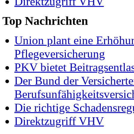
Direktzugriff VHV
Top
Nachrichten
Union plant eine Erhöhun
Pflegeversicherung
PKV bietet Beitragsentla
Der Bund der Versicherten
Berufsunfähigkeitsversi
Die richtige Schadensreg
Direktzugriff VHV