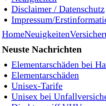
Disclaimer / Datenschutz
Impressum/Erstinformati
Home
Neuigkeiten
Versiche
Neuste
Nachrichten
Elementarschäden bei Ha
Elementarschäden
Unisex-Tarife
Unisex bei Unfallversic