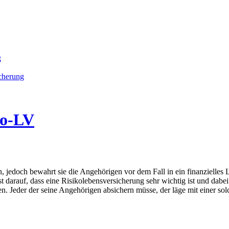
g
icherung
ko-LV
jedoch bewahrt sie die Angehörigen vor dem Fall in ein finanzielles L
t darauf, dass eine Risikolebensversicherung sehr wichtig ist und dabei 
. Jeder der seine Angehörigen absichern müsse, der läge mit einer sol