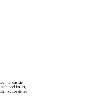
och, in das sie
nicht viel kostet,
chen Police genau