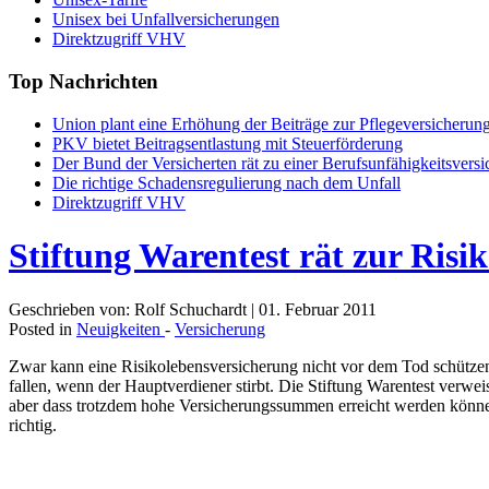
Unisex bei Unfallversicherungen
Direktzugriff VHV
Top
Nachrichten
Union plant eine Erhöhung der Beiträge zur Pflegeversicherun
PKV bietet Beitragsentlastung mit Steuerförderung
Der Bund der Versicherten rät zu einer Berufsunfähigkeitsvers
Die richtige Schadensregulierung nach dem Unfall
Direktzugriff VHV
Stiftung Warentest rät zur Risi
Geschrieben von: Rolf Schuchardt
|
01. Februar 2011
Posted in
Neuigkeiten
-
Versicherung
Zwar kann eine Risikolebensversicherung nicht vor dem Tod schützen, 
fallen, wenn der Hauptverdiener stirbt. Die Stiftung Warentest verweis
aber dass trotzdem hohe Versicherungssummen erreicht werden können
richtig.