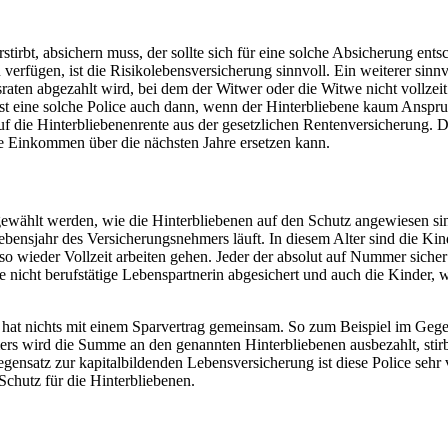
stirbt, absichern muss, der sollte sich für eine solche Absicherung ent
rfügen, ist die Risikolebensversicherung sinnvoll. Ein weiterer sinnvol
aten abgezahlt wird, bei dem der Witwer oder die Witwe nicht vollzeit
 ist eine solche Police auch dann, wenn der Hinterbliebene kaum Anspr
uf die Hinterbliebenenrente aus der gesetzlichen Rentenversicherung. 
de Einkommen über die nächsten Jahre ersetzen kann.
ewählt werden, wie die Hinterbliebenen auf den Schutz angewiesen sin
bensjahr des Versicherungsnehmers läuft. In diesem Alter sind die Kin
so wieder Vollzeit arbeiten gehen. Jeder der absolut auf Nummer siche
ie nicht berufstätige Lebenspartnerin abgesichert und auch die Kinder, 
nd hat nichts mit einem Sparvertrag gemeinsam. So zum Beispiel im Gege
ers wird die Summe an den genannten Hinterbliebenen ausbezahlt, stir
gensatz zur kapitalbildenden Lebensversicherung ist diese Police sehr v
Schutz für die Hinterbliebenen.