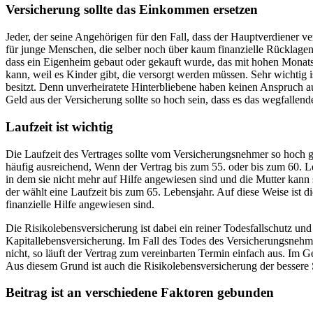
Versicherung sollte das Einkommen ersetzen
Jeder, der seine Angehörigen für den Fall, dass der Hauptverdiener ver
für junge Menschen, die selber noch über kaum finanzielle Rücklagen ve
dass ein Eigenheim gebaut oder gekauft wurde, das mit hohen Monatsr
kann, weil es Kinder gibt, die versorgt werden müssen. Sehr wichtig
besitzt. Denn unverheiratete Hinterbliebene haben keinen Anspruch a
Geld aus der Versicherung sollte so hoch sein, dass es das wegfallen
Laufzeit ist wichtig
Die Laufzeit des Vertrages sollte vom Versicherungsnehmer so hoch g
häufig ausreichend, Wenn der Vertrag bis zum 55. oder bis zum 60. Le
in dem sie nicht mehr auf Hilfe angewiesen sind und die Mutter kann 
der wählt eine Laufzeit bis zum 65. Lebensjahr. Auf diese Weise ist d
finanzielle Hilfe angewiesen sind.
Die Risikolebensversicherung ist dabei ein reiner Todesfallschutz u
Kapitallebensversicherung. Im Fall des Todes des Versicherungsnehm
nicht, so läuft der Vertrag zum vereinbarten Termin einfach aus. Im Ge
Aus diesem Grund ist auch die Risikolebensversicherung der bessere 
Beitrag ist an verschiedene Faktoren gebunden