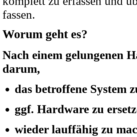
komplett zu erfassen und 
fassen.
Worum geht es?
Nach einem gelungenen Ha
darum,
das betroffene System zu
ggf. Hardware zu ersetz
wieder lauffähig zu ma